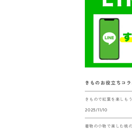
きものお役立ちコラ
きもので紅葉を楽しも
2025/11/10
着物の小物で楽しむ桃