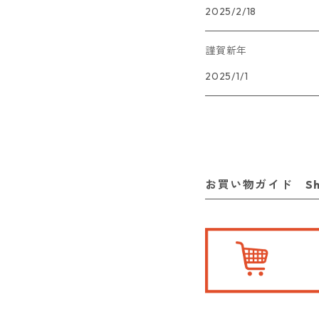
2025/2/18
謹賀新年
2025/1/1
お買い物ガイド Shop