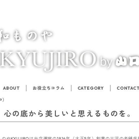
ABOUT
お役立ちコラム
CATEGORY
CONTAC
中）
心の底から美しいと思えるものを。
ものやKYUJIROは当店運営の1916年（大正5年）創業の三河の老舗呉