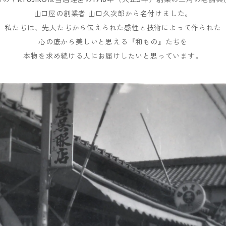
山口屋の創業者 山口久次郎から名付けました。
私たちは、先人たちから伝えられた感性と技術によって作られた
心の底から美しいと思える『和もの』たちを
本物を求め続ける人にお届けしたいと思っています。