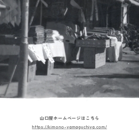
山口屋ホームページはこちら
https://kimono-yamaguchiya.com/