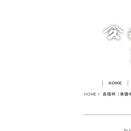
HOME
HOME
長襦袢（準備
和