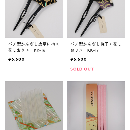
バチ型かんざし唐草に梅＜
バチ型かんざし撫子＜花し
花しおり＞ KK-16
おり＞ KK-17
¥6,600
¥6,600
SOLD OUT