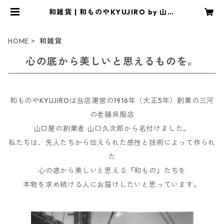
和雑貨 | 和ものやKYUJIRO by 山口
屋
HOME
和雑貨
心の底から美しいと思えるものを。
和ものやKYUJIROは当店運営の1916年（大正5年）創業の三河
の老舗呉服店
山口屋の創業者 山口久次郎から名付けました。
私たちは、先人たちから伝えられた感性と技術によって作られ
た
心の底から美しいと思える『和もの』たちを
本物を求め続ける人にお届けしたいと思っています。