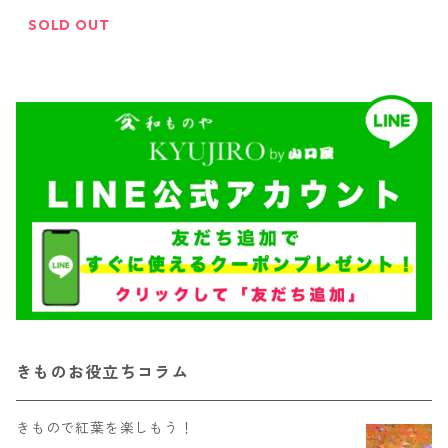
SOLD OUT
きものお役立ちコラム
きもので紅葉を楽しもう！