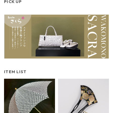
PICK UP
ITEM LIST