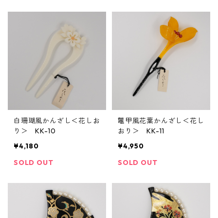
白珊瑚風かんざし＜花しお
鼈甲風花葉かんざし＜花し
り＞ KK-10
おり＞ KK-11
¥4,180
¥4,950
SOLD OUT
SOLD OUT