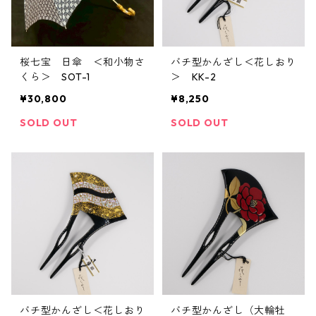
桜七宝 日傘 ＜和小物さ
バチ型かんざし＜花しおり
くら＞ SOT-1
＞ KK-2
¥30,800
¥8,250
SOLD OUT
SOLD OUT
バチ型かんざし＜花しおり
バチ型かんざし（大輪牡