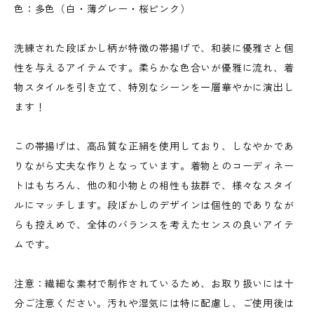
色：多色（白・薄グレー・桜ピンク）
洗練された段ぼかし柄が特徴の帯揚げで、和装に優雅さと個
性を与えるアイテムです。柔らかな色合いが優雅に流れ、着
物スタイルを引き立て、特別なシーンを一層華やかに演出し
ます！
この帯揚げは、高品質な正絹を使用しており、しなやかであ
りながら丈夫な作りとなっています。着物とのコーディネー
トはもちろん、他の和小物との相性も抜群で、様々なスタイ
ルにマッチします。段ぼかしのデザインは個性的でありなが
らも控えめで、全体のバランスを考えたセンスの良いアイテ
ムです。
注意：繊細な素材で制作されているため、お取り扱いには十
分ご注意ください。汚れや湿気には特に配慮し、ご使用後は