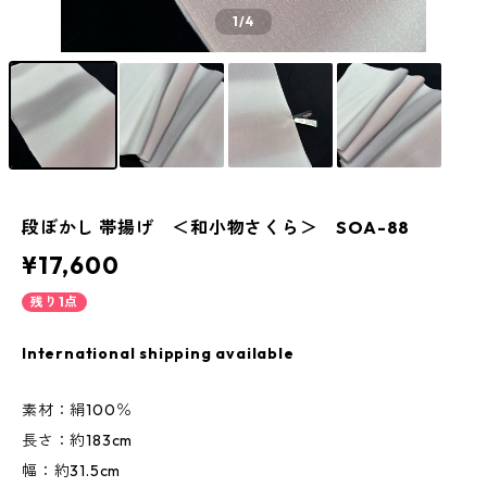
1
/4
段ぼかし 帯揚げ ＜和小物さくら＞ SOA-88
¥17,600
残り1点
International shipping available
素材：絹100％
長さ：約183cm
幅：約31.5cm