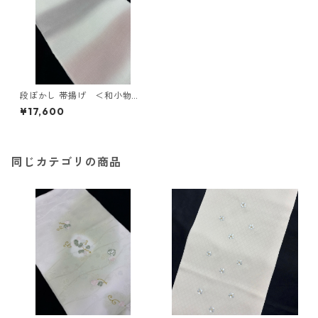
段ぼかし 帯揚げ ＜和小物さ
くら＞ SOA-88
¥17,600
同じカテゴリの商品