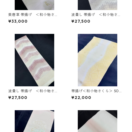
葵唐草 帯揚げ ＜和小物さく
波暈し 帯揚げ ＜和小物さく
ら＞ SOA-89
ら＞ SOA-80
¥33,000
¥27,500
波暈し 帯揚げ ＜和小物さく
帯揚げ＜和小物さくら＞ SOA-
ら＞ SOA-81
79
¥27,500
¥22,000