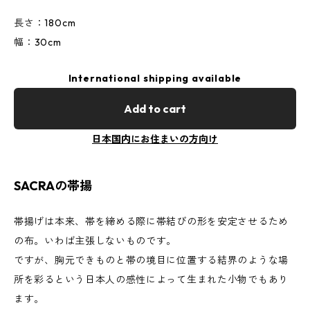
長さ：180cm
幅：30cm
International shipping available
Add to cart
日本国内にお住まいの方向け
SACRAの帯揚
帯揚げは本来、帯を締める際に帯結びの形を安定させるため
の布。いわば主張しないものです。
ですが、胸元できものと帯の境目に位置する結界のような場
所を彩るという日本人の感性によって生まれた小物でもあり
ます。