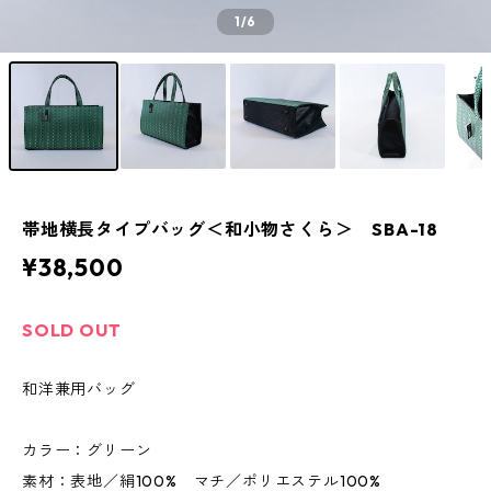
1
/6
帯地横長タイプバッグ＜和小物さくら＞ SBA-18
¥38,500
SOLD OUT
和洋兼用バッグ
カラー：グリーン
素材：表地／絹100% マチ／ポリエステル100%