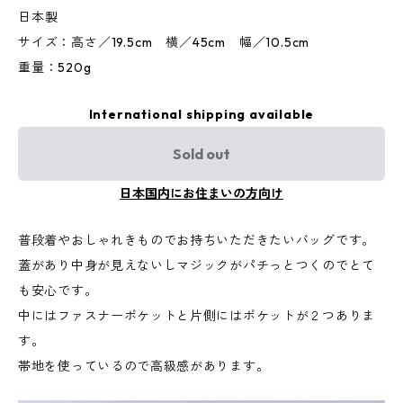
日本製
サイズ：高さ／19.5cm 横／45cm 幅／10.5cm
重量：520g
International shipping available
Sold out
日本国内にお住まいの方向け
普段着やおしゃれきものでお持ちいただきたいバッグです。
蓋があり中身が見えないしマジックがパチっとつくのでとて
も安心です。
中にはファスナーポケットと片側にはポケットが２つありま
す。
帯地を使っているので高級感があります。