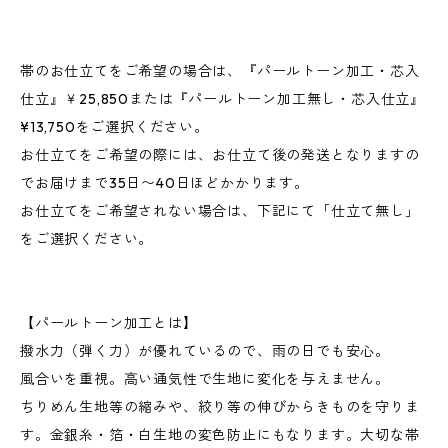
帯のお仕立てをご希望の場合は、『パールトーン加工・芯入
仕立』￥25,850または『パールトーン加工無し・芯入仕立』
¥13,750をご選択ください。
お仕立てをご希望の際には、お仕立て後の発送となりますの
でお届けまで35日〜40日ほどかかります。
お仕立てをご希望されない場合は、下記にて「仕立て無し」
をご選択ください。
【パールトーン加工とは】
撥水力（弾く力）が優れているので、雨の日でも安心。
風合いを重視。高い通気性で生地に変化を与えません。
ちりめん生地等の縮みや、絞り等の伸びからきものを守りま
す。金銀糸・箔・白生地の変色防止にもなります。大切な帯