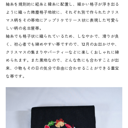
紬糸を規則的に経糸と緯糸に配置し、細かい格子が浮き出る
ように織った微塵格子地紋に、それぞれ別で作られたクリス
マス柄をその帯地にアップリケでリース状に表現した可愛ら
しい柄の名古屋帯。
紬糸でも格子状に織られているため、しなやかで、滑りが良
く、初心者でも締めやすい帯ですので、12月のお出かけや、
クリスマスの集まりやパーティーなどに楽しくおしゃれに締
められます。また黒地なので、どんな色にも合わすことが出
来、小物もその日の気分で自由に合わせることができる重宝
な帯です。