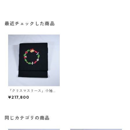
最近チェックした商品
「クリスマスリース」小袖
屋 紬地微塵紅梅織アップリ
¥217,800
ケ名古屋帯 NO-2
同じカテゴリの商品