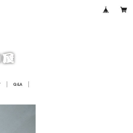
T
Q&A