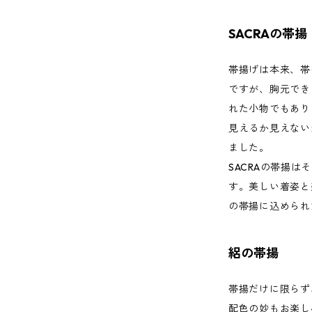
SACRAの帯揚
帯揚げは本来、帯
ですが、胸元でき
れた小物でもあり
見えるか見えない
ました。
SACRAの帯揚
す。美しい着姿と
の帯揚に込められ
絽の帯揚
帯揚だけに限らず
配色の妙もお楽し