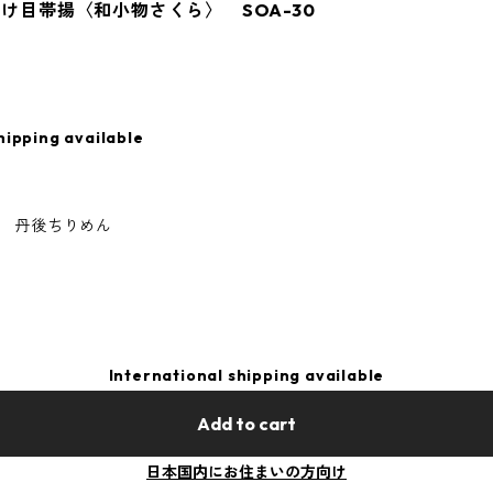
刷け目帯揚〈和小物さくら〉 SOA-30
hipping available
 丹後ちりめん
International shipping available
Add to cart
日本国内にお住まいの方向け