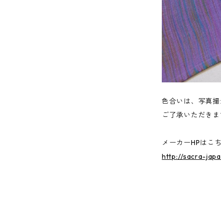
色合いは、写真撮
ご了承いただきま
メーカーHPはこ
http://sacra-jap