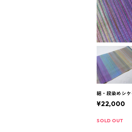
絽・段染めシケ引
¥22,000
SOLD OUT