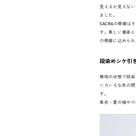
見えるか見えない
ました。
SACRAの帯揚
す。美しい着姿と
の帯揚に込められ
段染めシケ引
無地の状態で段染
いろいろな色の間
す。
単衣・夏の紬や小