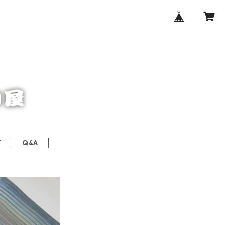
T
Q&A