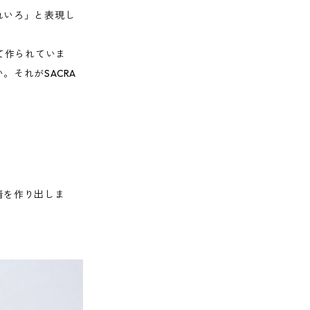
れいろ」と表現し
て作られていま
それがSACRA
情を作り出しま