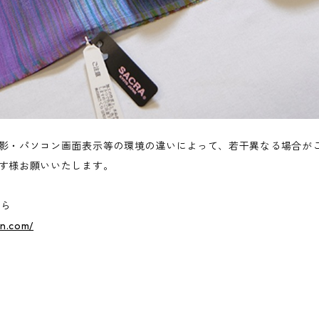
影・パソコン画面表示等の環境の違いによって、若干異なる場合が
す様お願いいたします。
ちら
an.com/