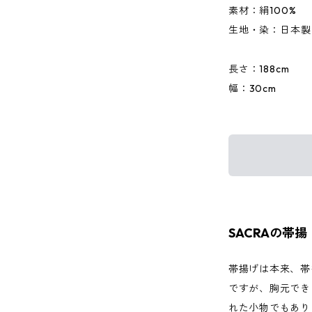
素材：絹100%
生地・染：日本製
長さ：188cm
幅：30cm
SACRAの帯揚
帯揚げは本来、帯
ですが、胸元でき
れた小物でもあり