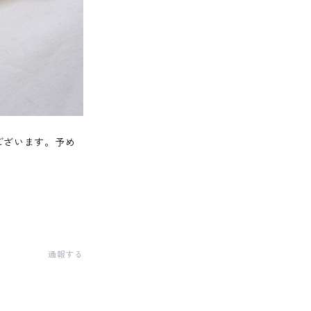
ございます。予め
通報する