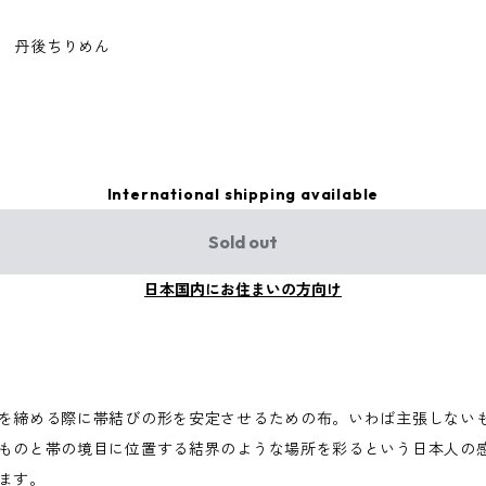
 丹後ちりめん
International shipping available
Sold out
日本国内にお住まいの方向け
を締める際に帯結びの形を安定させるための布。いわば主張しない
ものと帯の境目に位置する結界のような場所を彩るという日本人の
ます。