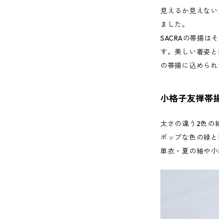
見えるか見えない
ました。
SACRAの帯揚
す。美しい着姿と
の帯揚に込められ
小格子友禅帯
太さの違う2色の
ポップな色の緑と
単衣・夏の紬や小