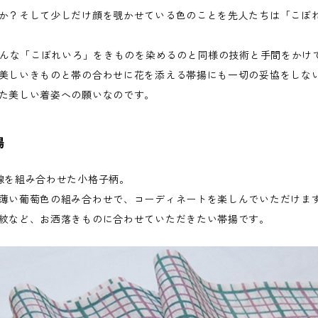
か？そして少しだけ顔を覗かせている色のことを先人たちは「こぼ
はそんな「こぼれいろ」をきものを染めるのと同様の技術と手間をかけ
美しいきものと帯の合わせに花を添える帯揚にも一切の妥協をしない。
た美しい着姿への願いなのです。
揚
線を組み合わせた小格子柄。
薄い葡萄色の組み合わせで、コーディネートを楽しんでいただけま
紋など、お洒落きものに合わせていただきたい帯揚です。