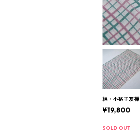
絽・小格子友禅帯
¥19,800
SOLD OUT