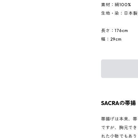
素材：絹100%
生地・染：日本製
長さ：176cm
幅：29cm
SACRAの帯揚
帯揚げは本来、帯
ですが、胸元でき
れた小物でもあり