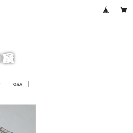
T
Q&A