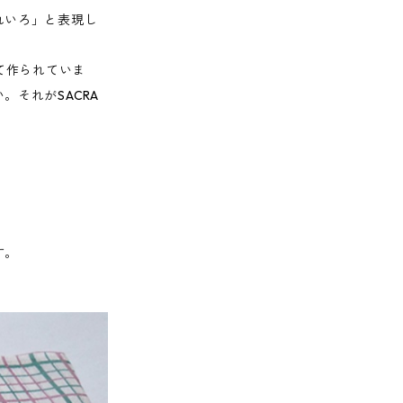
れいろ」と表現し
て作られていま
それがSACRA
す。