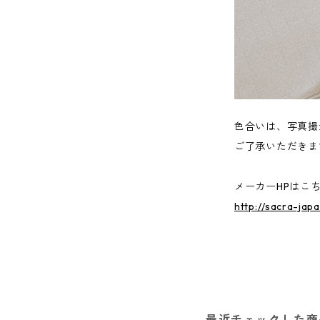
色合いは、写真撮
ご了承いただきま
メーカーHPはこ
http://sacra-jap
最近チェックした商