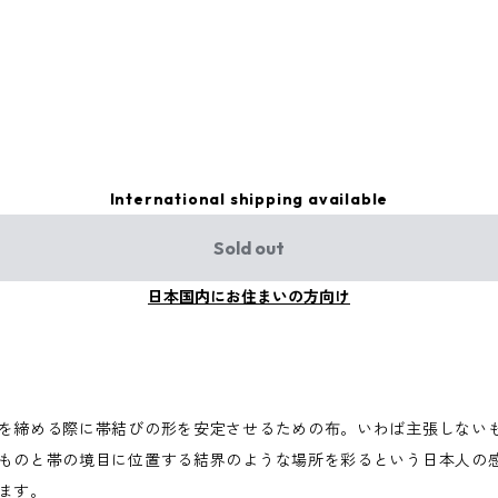
International shipping available
Sold out
日本国内にお住まいの方向け
を締める際に帯結びの形を安定させるための布。いわば主張しない
ものと帯の境目に位置する結界のような場所を彩るという日本人の
ます。