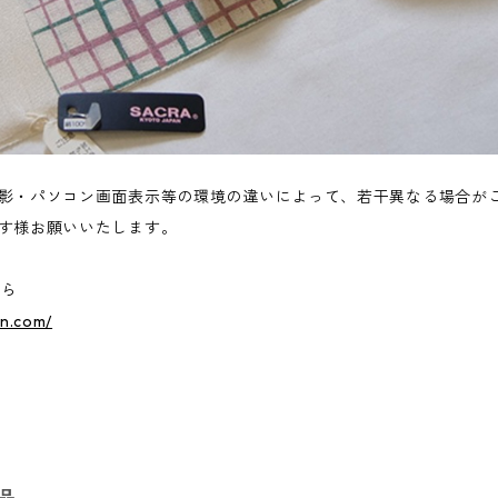
影・パソコン画面表示等の環境の違いによって、若干異なる場合が
す様お願いいたします。
ちら
an.com/
品