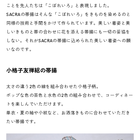
ことを先人たちは「こぼれいろ」と表現しました。
SACRAの帯揚はそんな「こぼれいろ」をきものを染めるのと
同様の技術と手間をかけて作られています。美しい着姿と美
しいきものと帯の合わせに花を添える帯揚にも一切の妥協を
しない。それがSACRAの帯揚に込められた美しい着姿への願
いなのです。
小格子友禅絽の帯揚
太さの違う2色の線を組み合わせた小格子柄。
ポップな色の茶色と水色の2色の組み合わせで、コーディネー
トを楽しんでいただけます。
単衣・夏の紬や小紋など、お洒落きものに合わせていただき
たい帯揚です。