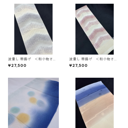
波暈し 帯揚げ ＜和小物さく
波暈し 帯揚げ ＜和小物さく
ら＞ SOA-80
ら＞ SOA-81
¥27,500
¥27,500