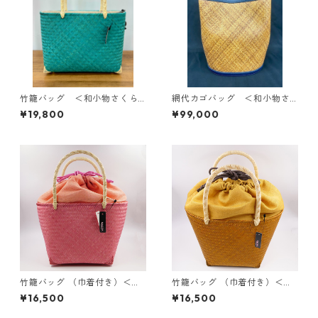
竹籠バッグ ＜和小物さくら
網代カゴバッグ ＜和小物さ
＞ SKB-9
くら＞ SKB-7
¥19,800
¥99,000
竹籠バッグ （巾着付き）＜和
竹籠バッグ （巾着付き）＜和
小物さくら＞SKB-1
小物さくら＞SKB-3
¥16,500
¥16,500