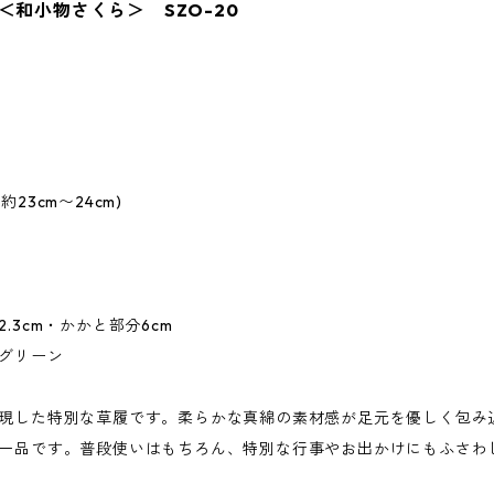
＜和小物さくら＞ SZO-20
23cm〜24cm)
.3cm・かかと部分6cm
グリーン
現した特別な草履です。柔らかな真綿の素材感が足元を優しく包み
一品です。普段使いはもちろん、特別な行事やお出かけにもふさわ