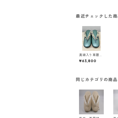
最近チェックした商
真綿入り草履
＜和小物さくら
¥63,800
＞ SZO-20
同じカテゴリの商品