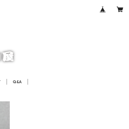
T
Q&A