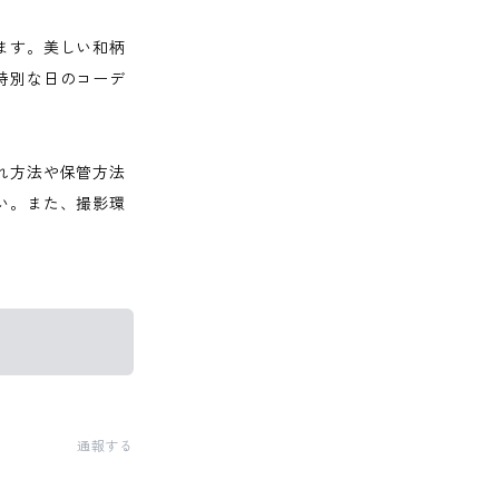
ます。美しい和柄
特別な日のコーデ
れ方法や保管方法
い。また、撮影環
通報する